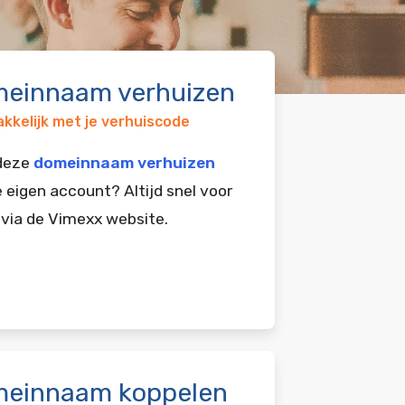
einnaam verhuizen
kkelijk met je verhuiscode
 deze
domeinnaam verhuizen
e eigen account? Altijd snel voor
 via de Vimexx website.
einnaam koppelen