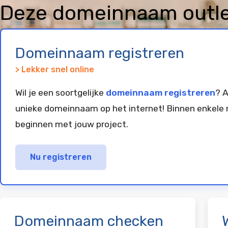
Deze domeinnaam outle
geregistreerd en gepar
Domeinnaam registreren
> Lekker snel online
Wil je een soortgelijke
domeinnaam registreren
? A
unieke domeinnaam op het internet! Binnen enkele 
beginnen met jouw project.
Nu registreren
Domeinnaam checken