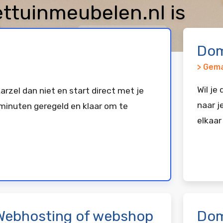
ttuinmeubelen.nl is
keerd bij
Vimexx
Dom
> Gema
Wil je
arzel dan niet en start direct met je
naar j
minuten geregeld en klaar om te
elkaar
Webhosting of webshop
Dom